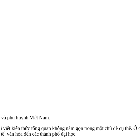
h và phụ huynh Việt Nam.
 viết kiến thức tổng quan không nằm gọn trong một chủ đề cụ thể. Ở đ
ế, văn hóa đến các thành phố đại học.