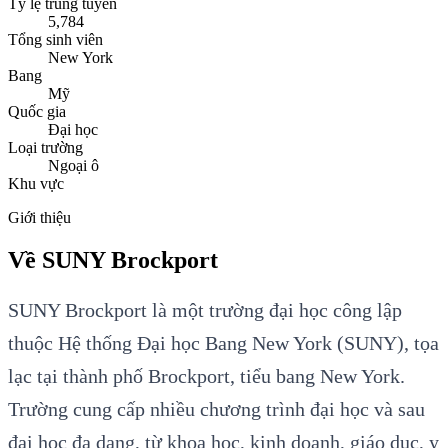
Tỷ lệ trúng tuyển
5,784
Tổng sinh viên
New York
Bang
Mỹ
Quốc gia
Đại học
Loại trường
Ngoại ô
Khu vực
Giới thiệu
Về SUNY Brockport
SUNY Brockport là một trường đại học công lập
thuộc Hệ thống Đại học Bang New York (SUNY), tọa
lạc tại thành phố Brockport, tiểu bang New York.
Trường cung cấp nhiều chương trình đại học và sau
đại học đa dạng, từ khoa học, kinh doanh, giáo dục, y