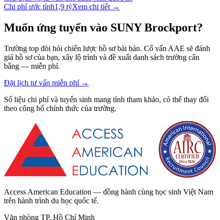
Chi phí ước tính
1,9 tỷ
Xem chi tiết →
Muốn ứng tuyển vào SUNY Brockport?
Trường top đòi hỏi chiến lược hồ sơ bài bản. Cố vấn AAE sẽ đánh
giá hồ sơ của bạn, xây lộ trình và đề xuất danh sách trường cân
bằng — miễn phí.
Đặt lịch tư vấn miễn phí
→
Số liệu chi phí và tuyển sinh mang tính tham khảo, có thể thay đổi
theo công bố chính thức của trường.
Access American Education — đồng hành cùng học sinh Việt Nam
trên hành trình du học quốc tế.
Văn phòng TP. Hồ Chí Minh