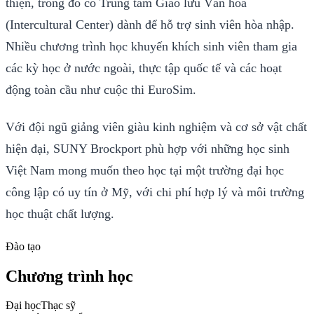
thiện, trong đó có Trung tâm Giao lưu Văn hóa
(Intercultural Center) dành để hỗ trợ sinh viên hòa nhập.
Nhiều chương trình học khuyến khích sinh viên tham gia
các kỳ học ở nước ngoài, thực tập quốc tế và các hoạt
động toàn cầu như cuộc thi EuroSim.
Với đội ngũ giảng viên giàu kinh nghiệm và cơ sở vật chất
hiện đại, SUNY Brockport phù hợp với những học sinh
Việt Nam mong muốn theo học tại một trường đại học
công lập có uy tín ở Mỹ, với chi phí hợp lý và môi trường
học thuật chất lượng.
Đào tạo
Chương trình học
Đại học
Thạc sỹ