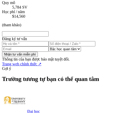
Quy mô
5,784 SV
Học phí / năm
$14,560
(
tham khảo
)
Đăng ký tư vấn
Nhận tư vấn miễn phí
Thông tin của bạn được bảo mật tuyệt đối.
Trang web chính thức
↗
Gợi ý
Trường tương tự bạn có thể quan tâm
Đại học